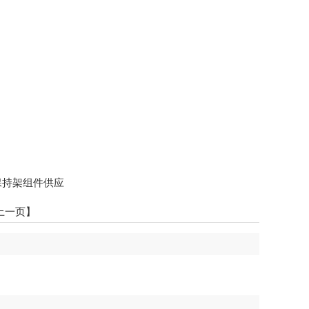
保持架组件供应
上一页】