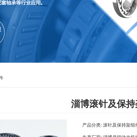
件
淄博滚针及保持
产品分类:
滚针及保持架组