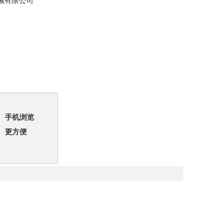
械有限公司
手机浏览
更方便