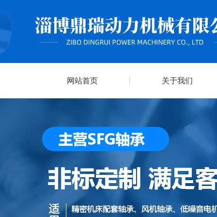
网站首页
关于我们