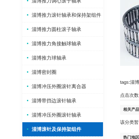
淄博推力调心滚子轴承
淄博推力滚针轴承和保持架组件
淄博推力圆柱滚子轴承
淄博推力角接触球轴承
淄博推力球轴承
淄博密封圈
tags
淄博冲压外圈滚针离合器
点击次数
淄博带挡边滚针轴承
相关产
淄博冲压外圈滚针轴承
该分类暂
淄博滚针及保持架组件
热门地