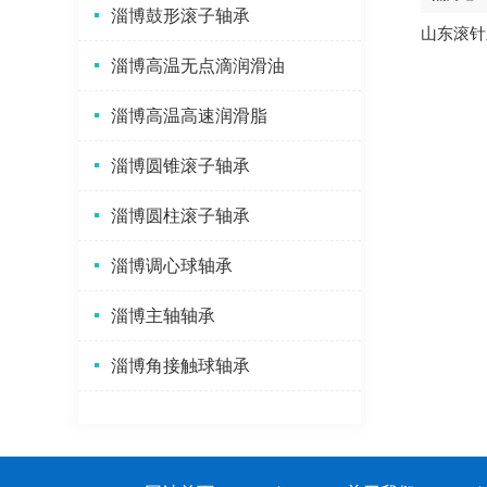
淄博鼓形滚子轴承
山东滚针
淄博高温无点滴润滑油
淄博高温高速润滑脂
淄博圆锥滚子轴承
淄博圆柱滚子轴承
淄博调心球轴承
淄博主轴轴承
淄博角接触球轴承